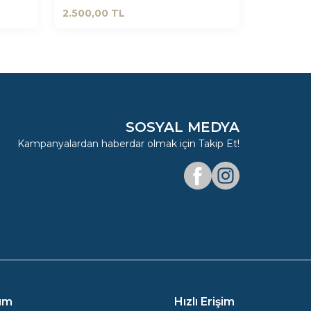
2.500,00
TL
SOSYAL MEDYA
Kampanyalardan haberdar olmak için Takip Et!
Facebook
Instagram
ım
Hızlı Erişim