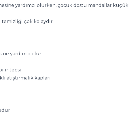
nmesine yardımcı olurken, çocuk dostu mandallar küçük e
temizliği çok kolaydır.
sine yardımcı olur
ilir tepsi
lı atıştırmalık kapları
udur