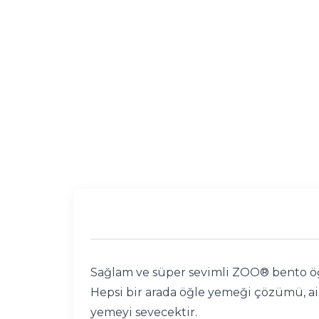
Sağlam ve süper sevimli ZOO® bento ö
Hepsi bir arada öğle yemeği çözümü, aile
yemeyi sevecektir.