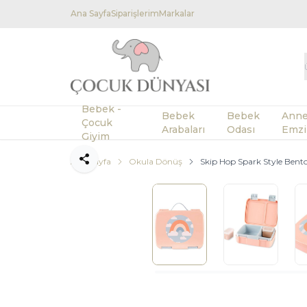
Ana Sayfa
Siparişlerim
Markalar
Bebek -
Bebek
Bebek
Anne
Çocuk
Arabaları
Odası
Emzi
Giyim
Ana Sayfa
Okula Dönüş
Skip Hop Spark Style Ben
Paylaş