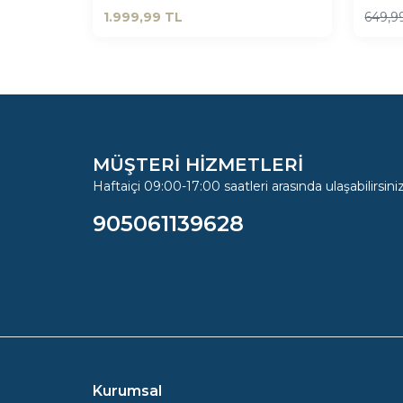
1.999,99
TL
649,9
MÜŞTERİ HİZMETLERİ
Haftaiçi 09:00-17:00 saatleri arasında ulaşabilirsiniz
905061139628
Kurumsal