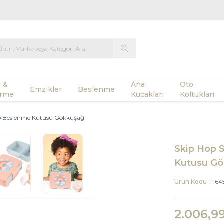
 &
Ana
Oto
Emzikler
Beslenme
rme
Kucakları
Koltukları
to Beslenme Kutusu Gökkuşağı
Skip Hop 
Kutusu Gö
Ürün Kodu :
T64
2.006,9