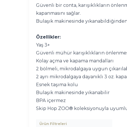
Güvenli bir conta, karışıklıkların önle
kapanmasını sağlar.
Bulaşık makinesinde yıkanabildiğinden 
Özellikler:
Yaş 3+
Güvenli mühür karışıklıkların önlenme
Kolay açma ve kapama mandalları
2 bölmeli, mikrodalgaya uygun çıkarılab
2 ayrı mikrodalgaya dayanıklı 3 oz. kapak
Esnek taşıma kolu
Bulaşık makinesinde yıkanabilir
BPA içermez
Skip Hop ZOO® koleksiyonuyla uyuml
Ürün Filtreleri