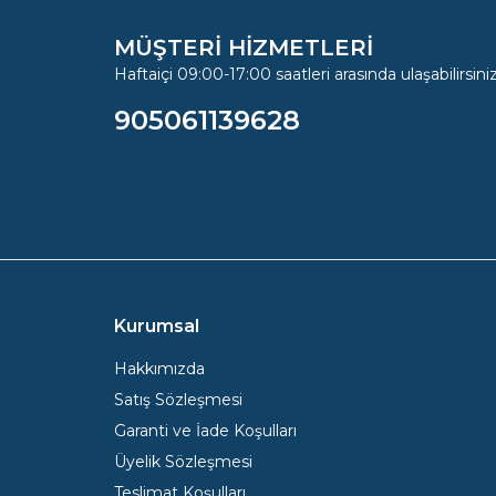
MÜŞTERİ HİZMETLERİ
Haftaiçi 09:00-17:00 saatleri arasında ulaşabilirsiniz
905061139628
Kurumsal
Hakkımızda
Satış Sözleşmesi
Garanti ve İade Koşulları
Üyelik Sözleşmesi
Teslimat Koşulları