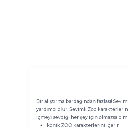
Bir alıştırma bardağından fazlası! Sevim
yardımcı olur. Sevimli Zoo karakterleri
içmeyi sevdiği her şey için olmazsa olma
İkonik ZOO karakterlerini içerir