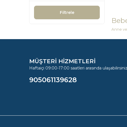
Filtrele
Bebe
Anne ve 
MÜŞTERİ HİZMETLERİ
Haftaiçi 09:00-17:00 saatleri arasında ulaşabilirsiniz
905061139628