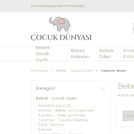
Ana Sayfa
Siparişlerim
Markalar
Bebek -
Bebek
Bebek
Anne
Çocuk
Arabaları
Odası
Emzi
Giyim
Ana Sayfa
Bebek - Çocuk Giyim
Hastane Setleri
Bebe
Kategori
Anne ve 
Bebek - Çocuk Giyim
Sonbahar Kış 2025
Montlar- Yelekler ve Rüzgarlıklar
Kazaklar - Ceket ve Hırkalar
Tulumlar - Tulumlu Takımlar
Taytlı Takımlar
Tişörtler