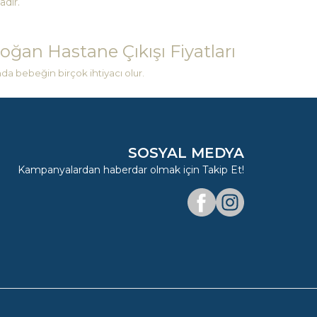
dır.
oğan Hastane Çıkışı Fiyatları
a bebeğin birçok ihtiyacı olur.
SOSYAL MEDYA
Kampanyalardan haberdar olmak için Takip Et!
Facebook
Instagram