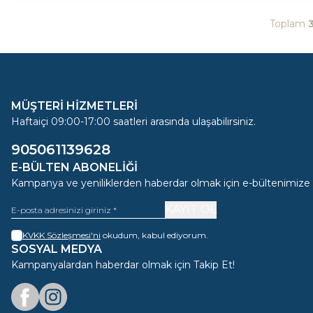
Toplam
MÜŞTERİ HİZMETLERİ
Haftaiçi 09:00-17:00 saatleri arasında ulaşabilirsiniz.
905061139628
E-BÜLTEN ABONELIĞI
Kampanya ve yeniliklerden haberdar olmak için e-bültenimize
KAYIT OL
KVKK Sözleşmesi'ni
okudum, kabul ediyorum.
SOSYAL MEDYA
Kampanyalardan haberdar olmak için Takip Et!
Facebook
Instagram