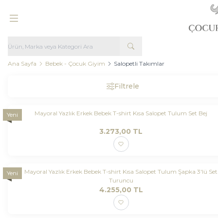
Ana Sayfa
Bebek - Çocuk Giyim
Salopetli Takımlar
Filtrele
Mayoral Yazlık Erkek Bebek T-shirt Kısa Salopet Tulum Set Bej
Yeni
3.273,00
TL
Mayoral Yazlık Erkek Bebek T-shirt Kısa Salopet Tulum Şapka 3'lü Set
Yeni
Turuncu
4.255,00
TL