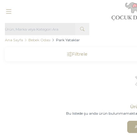
Ana Sayfa
Bebek Odası
Park Yataklar
Filtrele
Ür
Bu listede şu anda ürün bulunmamaktadır.
A