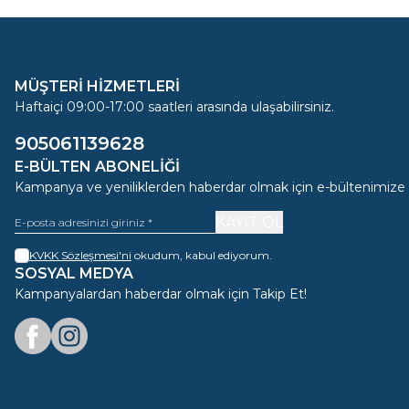
MÜŞTERİ HİZMETLERİ
Haftaiçi 09:00-17:00 saatleri arasında ulaşabilirsiniz.
905061139628
E-BÜLTEN ABONELIĞI
Kampanya ve yeniliklerden haberdar olmak için e-bültenimize
KAYIT OL
KVKK Sözleşmesi'ni
okudum, kabul ediyorum.
SOSYAL MEDYA
Kampanyalardan haberdar olmak için Takip Et!
Facebook
Instagram