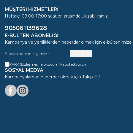
MÜŞTERİ HİZMETLERİ
Haftaiçi 09:00-17:00 saatleri arasında ulaşabilirsiniz.
905061139628
E-BÜLTEN ABONELIĞI
Kampanya ve yeniliklerden haberdar olmak için e-bültenimize
KAYIT OL
KVKK Sözleşmesi'ni
okudum, kabul ediyorum.
SOSYAL MEDYA
Kampanyalardan haberdar olmak için Takip Et!
Facebook
Instagram