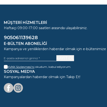
MÜŞTERİ HİZMETLERİ
Haftaiçi 09:00-17:00 saatleri arasında ulaşabilirsiniz.
905061139628
E-BÜLTEN ABONELIĞI
Kampanya ve yeniliklerden haberdar olmak için e-bültenimize
KAYIT OL
KVKK Sözleşmesi'ni
okudum, kabul ediyorum.
SOSYAL MEDYA
Kampanyalardan haberdar olmak için Takip Et!
Facebook
Instagram