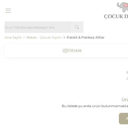
Ana Sayfa
Bebek - Çocuk Giyim
Patikli & Patiksiz Altlar
Filtrele
Ür
Bu listede şu anda ürün bulunmamaktadır.
A