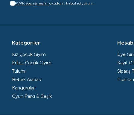
KVKK Sözleşmesi'ni
okudum, kabul ediyorum.
Kategoriler
Hesab
Kız Çocuk Giyim
Üye Giri
Erkek Çocuk Giyim
Kayıt Ol
Tulum
Sipariş 
Bebek Arabası
Puanlar
Kangurular
Oyun Parkı & Beşik