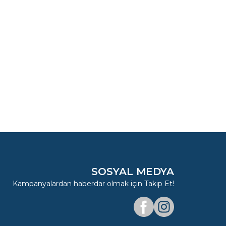
SOSYAL MEDYA
Kampanyalardan haberdar olmak için Takip Et!
Facebook
Instagram