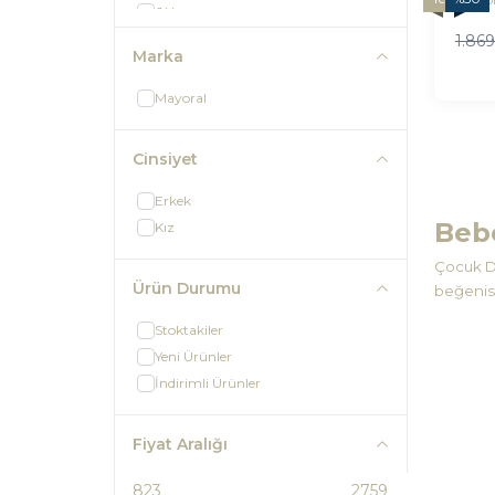
6 Yaş
7 Yaş
1.86
Marka
8 Yaş
9 Yaş
Mayoral
10 Yaş
Cinsiyet
Erkek
Beb
Kız
Çocuk Dü
Ürün Durumu
beğenisi
Stoktakiler
Yeni Ürünler
İndirimli Ürünler
Fiyat Aralığı