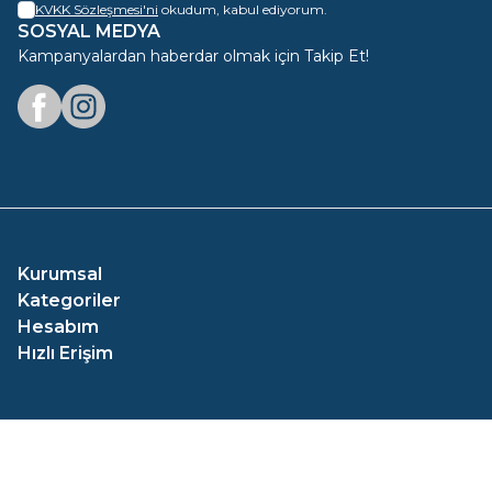
KVKK Sözleşmesi'ni
okudum, kabul ediyorum.
SOSYAL MEDYA
Kampanyalardan haberdar olmak için Takip Et!
Facebook
Instagram
Kurumsal
Kategoriler
Hesabım
Hızlı Erişim