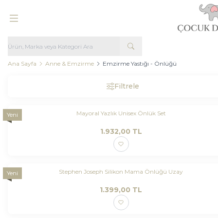
Ana Sayfa
Anne & Emzirme
Emzirme Yastığı - Önlüğü
Filtrele
Mayoral Yazlık Unisex Önlük Set
Yeni
1.932,00
TL
Stephen Joseph Silikon Mama Önlüğü Uzay
Yeni
1.399,00
TL