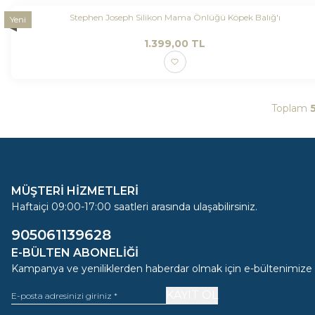
Stephen Joseph Silikon Mama Önlüğü Köpek Balığ'ı
Yeni
1.399,00
TL
Toplam
MÜŞTERİ HİZMETLERİ
Haftaiçi 09:00-17:00 saatleri arasında ulaşabilirsiniz.
905061139628
E-BÜLTEN ABONELIĞI
Kampanya ve yeniliklerden haberdar olmak için e-bültenimize
KAYIT OL