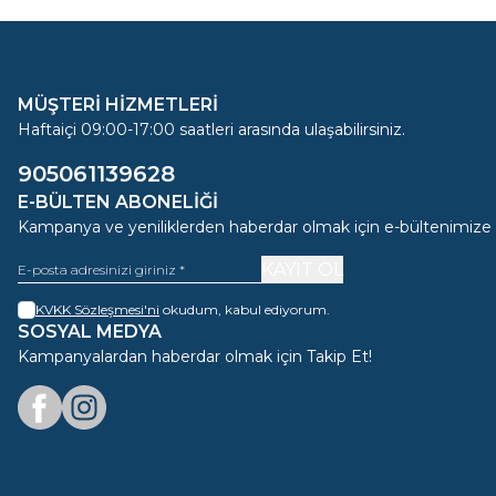
MÜŞTERİ HİZMETLERİ
Haftaiçi 09:00-17:00 saatleri arasında ulaşabilirsiniz.
905061139628
E-BÜLTEN ABONELIĞI
Kampanya ve yeniliklerden haberdar olmak için e-bültenimize
KAYIT OL
KVKK Sözleşmesi'ni
okudum, kabul ediyorum.
SOSYAL MEDYA
Kampanyalardan haberdar olmak için Takip Et!
Facebook
Instagram