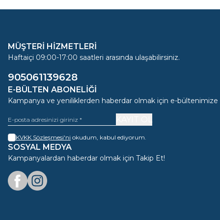
MÜŞTERİ HİZMETLERİ
Haftaiçi 09:00-17:00 saatleri arasında ulaşabilirsiniz.
905061139628
E-BÜLTEN ABONELIĞI
Kampanya ve yeniliklerden haberdar olmak için e-bültenimize
KAYIT OL
KVKK Sözleşmesi'ni
okudum, kabul ediyorum.
SOSYAL MEDYA
Kampanyalardan haberdar olmak için Takip Et!
Facebook
Instagram