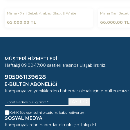
Mima - Xari Bebek Arabası Black & White
Mima Xari Bebek
Favorilere Ekle
Favorilere 
65.000,00
TL
66.000,00
TL
MÜŞTERİ HİZMETLERİ
Haftaiçi 09:00-17:00 saatleri arasında ulaşabilirsiniz.
905061139628
E-BÜLTEN ABONELIĞI
Kampanya ve yeniliklerden haberdar olmak için e-bültenimize
KAYIT OL
KVKK Sözleşmesi'ni
okudum, kabul ediyorum.
SOSYAL MEDYA
Kampanyalardan haberdar olmak için Takip Et!