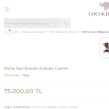
Paylaş
Ana Sayfa
Bebek Arabaları
Tek Bebek Arabaları
Mima Xari Bebek A
Mima Xari Bebek Arabası Camel
Ürün Kodu :
T306
75.000,00
TL
Diğer Seçenekler:
Mima Xari Bebek Arabası Camel