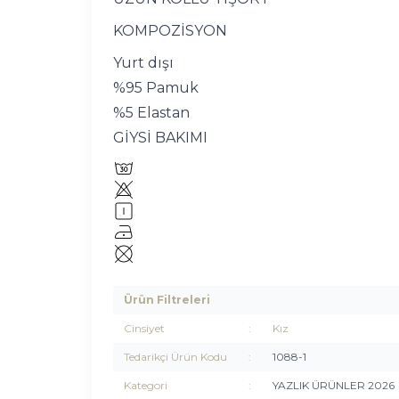
KOMPOZİSYON
Yurt dışı
%95 Pamuk
%5 Elastan
GİYSİ BAKIMI
Ürün Filtreleri
Cinsiyet
:
Kız
Tedarikçi Ürün Kodu
:
1088-1
Kategori
:
YAZLIK ÜRÜNLER 2026