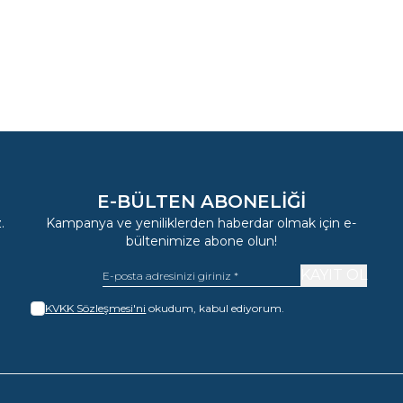
E-BÜLTEN ABONELIĞI
.
Kampanya ve yeniliklerden haberdar olmak için e-
bültenimize abone olun!
KAYIT OL
KVKK Sözleşmesi'ni
okudum, kabul ediyorum.